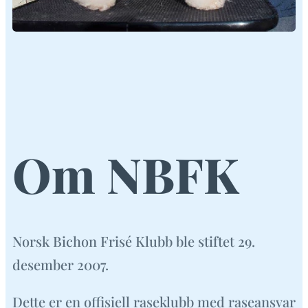
Om NBFK
Norsk Bichon Frisé Klubb ble stiftet 29.
desember 2007.
Dette er en offisiell raseklubb med raseansvar