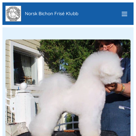
Norsk Bichon Frisé Klubb