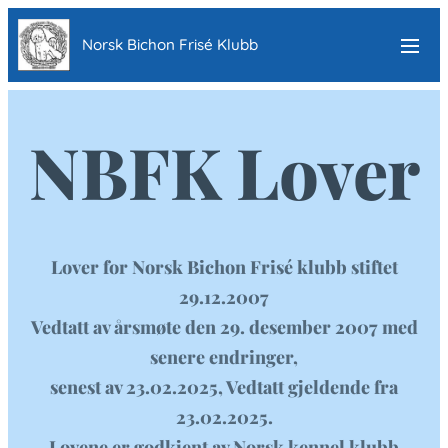
Norsk Bichon Frisé Klubb
NBFK Lover
Lover for Norsk Bichon Frisé klubb stiftet
29.12.2007
Vedtatt av årsmøte den 29. desember 2007 med
senere endringer,
senest av 23.02.2025, Vedtatt gjeldende fra
23.02.2025.
Lovene er godkjent av Norsk kennel klubb