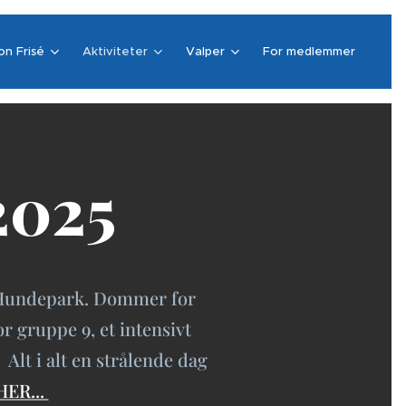
on Frisé
Aktiviteter
Valper
For medlemmer
2025
n Hundepark. Dommer for
 gruppe 9, et intensivt
Alt i alt en strålende dag
.HER...