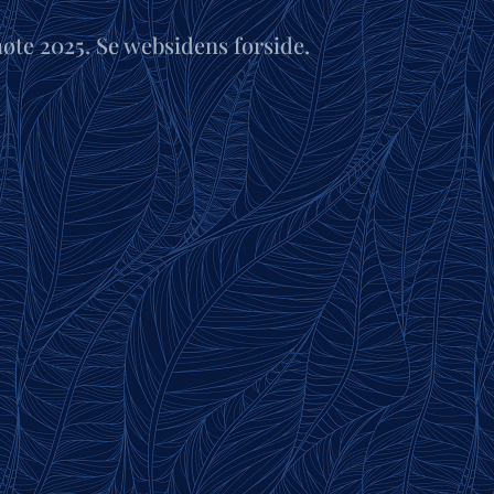
møte 2025. Se websidens forside.