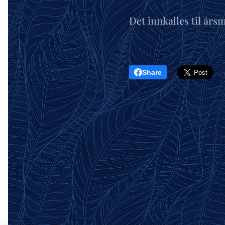
Det innkalles til års
Share