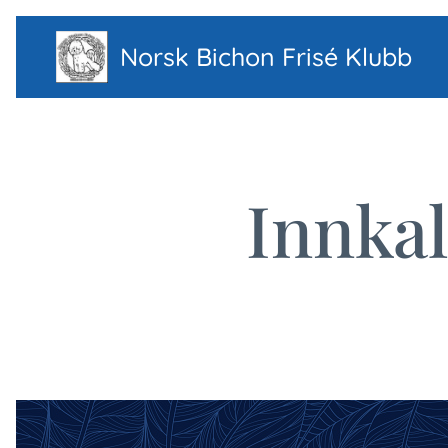
Norsk Bichon Frisé Klubb
Innkal